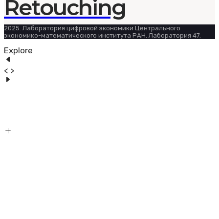
Retouching
2025. Лаборатория цифровой экономики Центрального
экономико-математического института РАН. Лаборатория 47.
Explore
< >